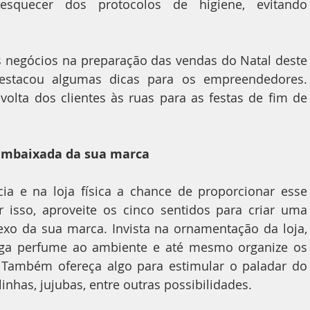
squecer dos protocolos de higiene, evitando 
 negócios na preparação das vendas do Natal deste 
destacou algumas dicas para os empreendedores. 
olta dos clientes às ruas para as festas de fim de 
a embaixada da sua marca
isso, aproveite os cinco sentidos para criar uma 
exo da sua marca. Invista na ornamentação da loja, 
aga perfume ao ambiente e até mesmo organize os 
 Também ofereça algo para estimular o paladar do 
inhas, jujubas, entre outras possibilidades.