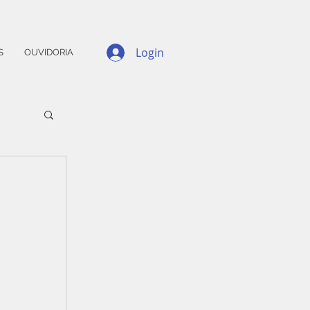
Login
S
OUVIDORIA