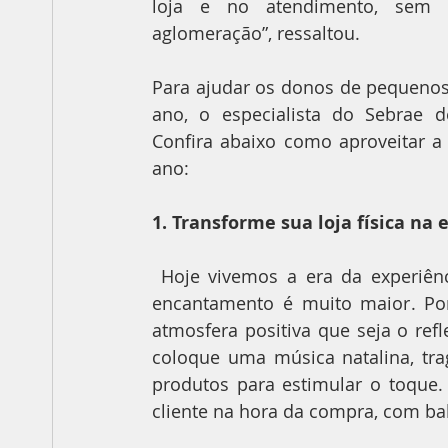
loja e no atendimento, sem e
aglomeração”, ressaltou.
Para ajudar os donos de pequenos
ano, o especialista do Sebrae 
Confira abaixo como aproveitar a v
ano:
1. Transforme sua loja física n
 Hoje vivemos a era da experiência e na loja física a chance de proporcionar esse 
encantamento é muito maior. Por 
atmosfera positiva que seja o refl
coloque uma música natalina, tr
produtos para estimular o toque.
cliente na hora da compra, com bal