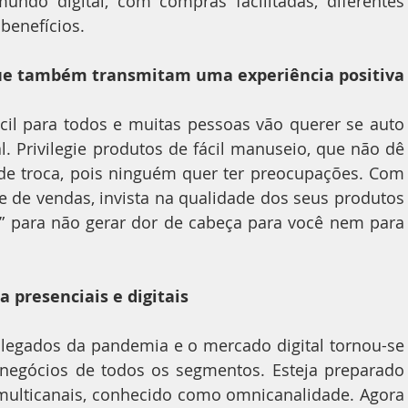
do digital, com compras facilitadas, diferentes 
benefícios.
 que também transmitam uma experiência positiva
 Privilegie produtos de fácil manuseio, que não dê 
de troca, pois ninguém quer ter preocupações. Com 
 de vendas, invista na qualidade dos seus produtos 
s” para não gerar dor de cabeça para você nem para 
a presenciais e digitais
egócios de todos os segmentos. Esteja preparado 
multicanais, conhecido como omnicanalidade. Agora 