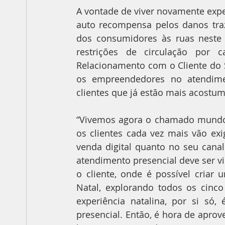
A vontade de viver novamente exper
auto recompensa pelos danos traz
dos consumidores às ruas neste 
restrições de circulação por 
Relacionamento com o Cliente do Se
os empreendedores no atendimen
clientes que já estão mais acostu
“Vivemos agora o chamado mundo ph
os clientes cada vez mais vão exig
venda digital quanto no seu canal 
atendimento presencial deve ser 
o cliente, onde é possível criar
Natal, explorando todos os cinco s
experiência natalina, por si só, 
presencial. Então, é hora de aprov