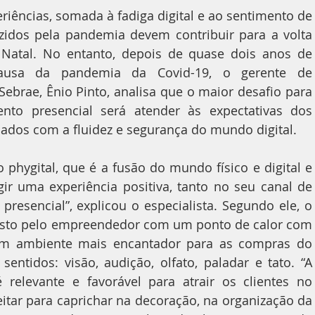
iências, somada à fadiga digital e ao sentimento de 
idos pela pandemia devem contribuir para a volta 
Natal. No entanto, depois de quase dois anos de 
causa da pandemia da Covid-19, o gerente de 
brae, Ênio Pinto, analisa que o maior desafio para 
to presencial será atender às expectativas dos 
mados com a fluidez e segurança do mundo digital.
ygital, que é a fusão do mundo físico e digital e 
ir uma experiência positiva, tanto no seu canal de 
presencial”, explicou o especialista. Segundo ele, o 
visto pelo empreendedor com um ponto de calor com 
 um ambiente mais encantador para as compras do 
entidos: visão, audição, olfato, paladar e tato. “A 
é relevante e favorável para atrair os clientes no 
eitar para caprichar na decoração, na organização da 