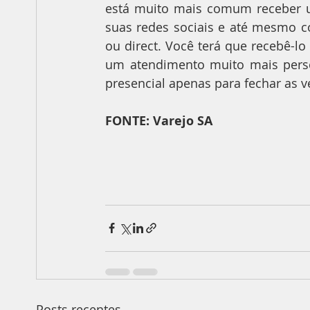
está muito mais comum receber um
suas redes sociais e até mesmo 
ou direct. Você terá que recebê-lo
um atendimento muito mais person
presencial apenas para fechar as v
FONTE: Varejo SA
Posts recentes