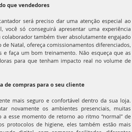
 do que vendedores
l, você só conseguirá apresentar uma experiência 
eu colaborador também tiver absolutamente engajado 
 de Natal, ofereça comissionamentos diferenciados, 
s e faça um bom treinamento. Não esqueça que as 
doras para que tenham impacto real no volume de 
da de compras para o seu cliente
r novamente os ambientes presenciais, muitas 
 a esse momento de retorno ao ritmo “normal” de 
os protocolos de higiene, eles também estão mais 