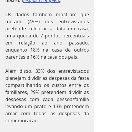
Baixe a 
pesquisa completa
.
Os dados também mostram que 
metade (49%) dos entrevistados 
pretende celebrar a data em casa, 
uma queda de 7 pontos percentuais 
em relação ao ano passado, 
enquanto 18% na casa de outros 
parentes e 16% na casa dos pais.
Além disso, 33% dos entrevistados 
planejam dividir as despesas da festa 
compartilhando os custos entre os 
familiares, 29% pretendem dividir as 
despesas com cada pessoa/família 
levando um prato e 13% pretendem 
arcar com todas as despesas da 
comemoração.