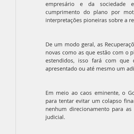
empresário e da sociedade em
cumprimento do plano por moti
interpretações pioneiras sobre a re
De um modo geral, as Recuperaçõe
novas como as que estão com o pl
estendidos, isso fará com que 
apresentado ou até mesmo um adit
Em meio ao caos eminente, o Go
para tentar evitar um colapso fin
nenhum direcionamento para as 
judicial.