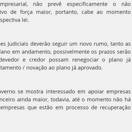
presarial, não prevê especificamente o não 
vo de força maior, portanto, cabe ao momento 
spectiva lei.
s Judiciais deverão seguir um novo rumo, tanto as 
ano em andamento, possivelmente os prazos serão 
devedor e credor possam renegociar o plano já 
amento / novação ao plano já aprovado.
verno se mostra interessado em apoiar empresas 
anceiro ainda maior, todavia, até o momento não há 
empresas que estão em processo de recuperação 