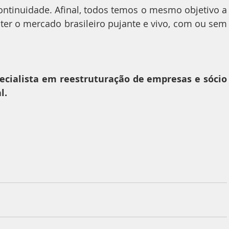
ontinuidade. Afinal, todos temos o mesmo objetivo a 
er o mercado brasileiro pujante e vivo, com ou sem 
ecialista em reestruturação de empresas e sócio 
l.