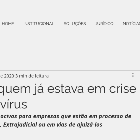
HOME
INSTITUCIONAL
SOLUÇÕES
JURÍDICO
NOTÍCIA
de 2020
3 min de leitura
quem já estava em crise
vírus
nocivos para empresas que estão em processo de 
 Extrajudicial ou em vias de ajuizá-los