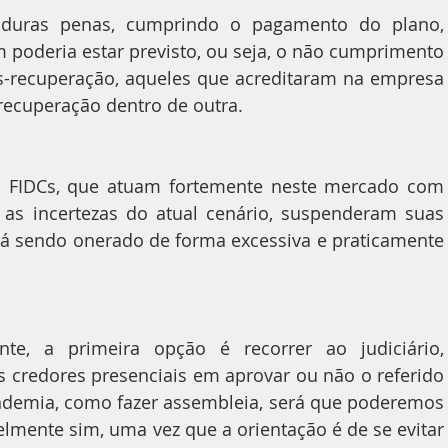
duras penas, cumprindo o pagamento do plano, 
 poderia estar previsto, ou seja, o não cumprimento 
-recuperação, aqueles que acreditaram na empresa 
recuperação dentro de outra.
s FIDCs, que atuam fortemente neste mercado com 
 as incertezas do atual cenário, suspenderam suas 
tá sendo onerado de forma excessiva e praticamente 
te, a primeira opção é recorrer ao judiciário, 
 credores presenciais em aprovar ou não o referido 
demia, como fazer assembleia, será que poderemos 
elmente sim, uma vez que a orientação é de se evitar 