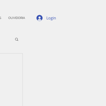
Login
S
OUVIDORIA