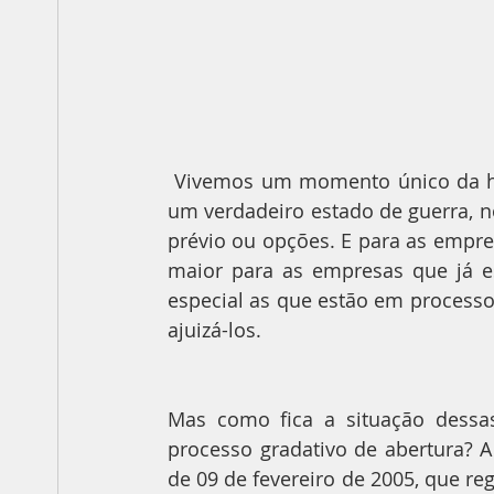
 Vivemos um momento único da história, algo excepcional, inimaginável, vivenciamos 
um verdadeiro estado de guerra, n
prévio ou opções. E para as empres
maior para as empresas que já e
especial as que estão em processo 
ajuizá-los.
Mas como fica a situação dessas
processo gradativo de abertura? A 
de 09 de fevereiro de 2005, que regu