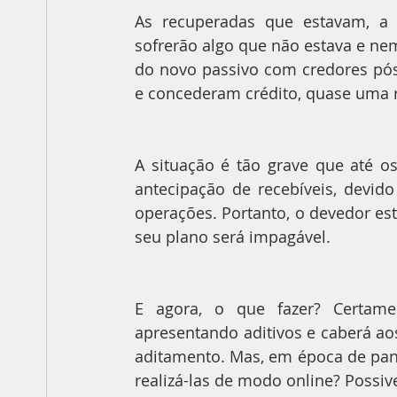
As recuperadas que estavam, a 
sofrerão algo que não estava e nem
do novo passivo com credores pós
e concederam crédito, quase uma 
A situação é tão grave que até o
antecipação de recebíveis, devido
operações. Portanto, o devedor es
seu plano será impagável.
E agora, o que fazer? Certamen
apresentando aditivos e caberá aos
aditamento. Mas, em época de pan
realizá-las de modo online? Possiv