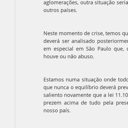
aglomerações, outra situação seria 
outros países.
Neste momento de crise, temos que
deverá ser analisado posteriorment
em especial em São Paulo que, co
houve ou não abuso.
Estamos numa situação onde todos
que nunca o equilíbrio deverá prev
saliento novamente que a lei 11.10
prezem acima de tudo pela pres
nosso país.