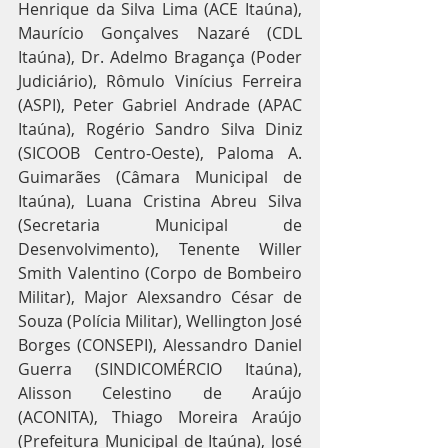
Henrique da Silva Lima (ACE Itaúna), 
Maurício Gonçalves Nazaré (CDL 
Itaúna), Dr. Adelmo Bragança (Poder 
Judiciário), Rômulo Vinícius Ferreira 
(ASPI), Peter Gabriel Andrade (APAC 
Itaúna), Rogério Sandro Silva Diniz 
(SICOOB Centro-Oeste), Paloma A. 
Guimarães (Câmara Municipal de 
Itaúna), Luana Cristina Abreu Silva 
(Secretaria Municipal de 
Desenvolvimento), Tenente Willer 
Smith Valentino (Corpo de Bombeiro 
Militar), Major Alexsandro César de 
Souza (Polícia Militar), Wellington José 
Borges (CONSEPI), Alessandro Daniel 
Guerra (SINDICOMÉRCIO Itaúna), 
Alisson Celestino de Araújo 
(ACONITA), Thiago Moreira Araújo 
(Prefeitura Municipal de Itaúna), José 