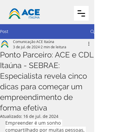
Post
Comunicação ACE Itaúna
3 de jul. de 2024
2 min de leitura
Ponto Parceiro: ACE e CDL
Itaúna - SEBRAE:
Especialista revela cinco
dicas para começar um
empreendimento de
forma efetiva
Atualizado:
16 de jul. de 2024
Empreender é um sonho 
compartilhado por muitas pessoas, 