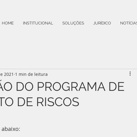
HOME
INSTITUCIONAL
SOLUÇÕES
JURÍDICO
NOTÍCIA
de 2021
1 min de leitura
ÃO DO PROGRAMA DE
O DE RISCOS
 abaixo: