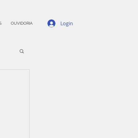
Login
S
OUVIDORIA