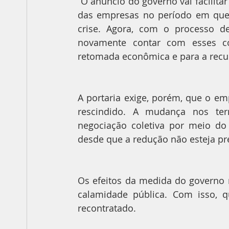
“O anúncio do governo vai facilita
das empresas no período em que 
crise. Agora, com o processo d
novamente contar com esses co
retomada econômica e para a recup
A portaria exige, porém, que o e
rescindido. A mudança nos ter
negociação coletiva por meio do s
desde que a redução não esteja pre
Os efeitos da medida do governo r
calamidade pública. Com isso, q
recontratado.