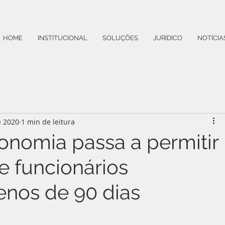
HOME
INSTITUCIONAL
SOLUÇÕES
JURÍDICO
NOTÍCIA
e 2020
1 min de leitura
conomia passa a permitir
e funcionários
enos de 90 dias