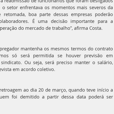
r a readmissão de funcionários que foram desligados 
o setor enfrentava os momentos mais severos da 
e retomada, boa parte dessas empresas poderão 
laboradores. É uma decisão importante para a 
eração do mercado de trabalho”, afirma Costa.
mpregador mantenha os mesmos termos do contrato 
mos só será permitida se houver previsão em 
indicato. Ou seja, será preciso manter o salário, 
vista em acordo coletivo.
etroagem ao dia 20 de março, quando teve início a 
uem foi demitido a partir dessa data poderá ser 