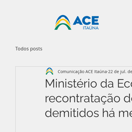
Todos posts
Comunicação ACE Itaúna
22 de jul. d
Ministério da E
recontratação d
demitidos há m