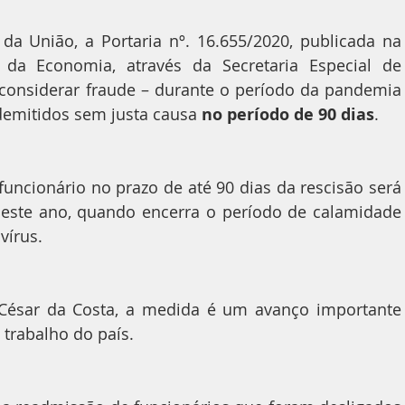
da União, a Portaria nº. 16.655/2020, publicada na 
 da Economia, através da Secretaria Especial de 
 considerar fraude – durante o período da pandemia 
demitidos sem justa causa 
no período de 90 dias
.
Agora, a recontratação do mesmo funcionário no prazo de até 90 dias 
deste ano, quando encerra o período de calamidade 
vírus.
César da Costa, a medida é um avanço importante 
trabalho do país.