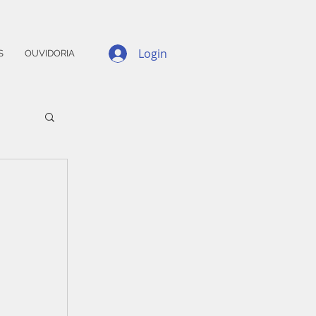
Login
S
OUVIDORIA