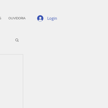
Login
S
OUVIDORIA