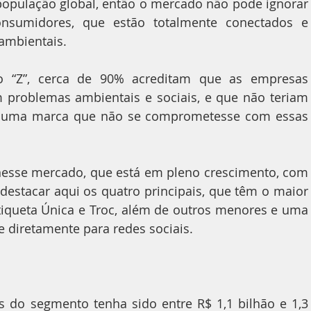
opulação global, então o mercado não pode ignorar 
onsumidores, que estão totalmente conectados e 
ambientais.
 “Z”, cerca de 90% acreditam que as empresas 
 problemas ambientais e sociais, e que não teriam 
 uma marca que não se comprometesse com essas 
nesse mercado, que está em pleno crescimento, com 
estacar aqui os quatro principais, que têm o maior 
tiqueta Única e Troc, além de outros menores e uma 
e diretamente para redes sociais.