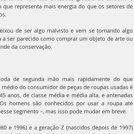
que representa mais energia do que os setores de 
os.
eixou de ser algo malvisto e vem se tornando algo 
a a ser parecido como comprar um objeto de arte ou 
nde da conservação.
fil médio do consumidor de peças de roupas usadas é 
5 anos, de classe média e média alta, e antenadas 
 Os homens são conhecidos por usar a roupa até 
a nesse segmento –, mas isso pode mudar em breve.
980 e 1996) e a geração Z (nascidos depois de 1997) 