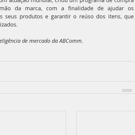
com atuação mundial, criou um programa de compra 
mão da marca, com a finalidade de ajudar os 
seus produtos e garantir o reúso dos itens, que 
izados.
inteligência de mercado da ABComm.