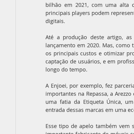
bilhão em 2021, com uma alta co
principais players podem represe
digitais.
Até a produção deste artigo, a
lançamento em 2020. Mas, como to
os principais custos e otimizar pr
captação de usuários, e em profiss
longo do tempo.
A Enjoei, por exemplo, fez parceri
importantes na Repassa, a Arezzo
uma fatia da Etiqueta Única, um 
entrada dessas marcas em uma eco
Esse tipo de apelo também vem se