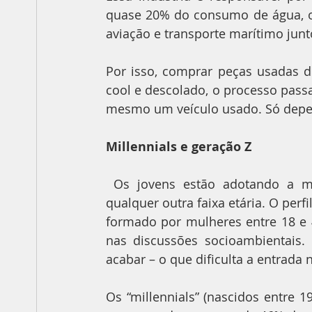
quase 20% do consumo de água, o 
aviação e transporte marítimo junt
Por isso, comprar peças usadas d
cool e descolado, o processo pass
mesmo um veículo usado. Só depe
Millennials e geração Z
 Os jovens estão adotando a moda de segunda mão mais rapidamente do que 
qualquer outra faixa etária. O per
formado por mulheres entre 18 e 4
nas discussões socioambientais.
acabar – o que dificulta a entrad
Os “millennials” (nascidos entre 1