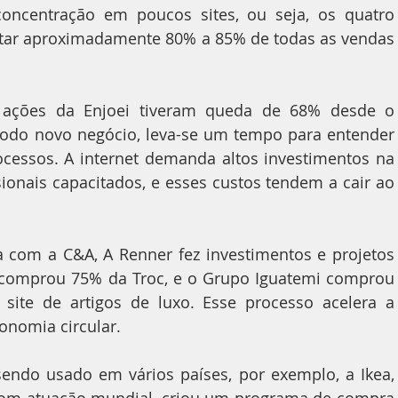
ncentração em poucos sites, ou seja, os quatro 
ntar aproximadamente 80% a 85% de todas as vendas 
s ações da Enjoei tiveram queda de 68% desde o 
do novo negócio, leva-se um tempo para entender 
ocessos. A internet demanda altos investimentos na 
ionais capacitados, e esses custos tendem a cair ao 
a com a C&A, A Renner fez investimentos e projetos 
 comprou 75% da Troc, e o Grupo Iguatemi comprou 
site de artigos de luxo. Esse processo acelera a 
nomia circular.
ndo usado em vários países, por exemplo, a Ikea, 