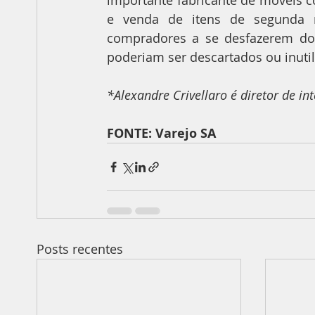
importante fabricante de móveis 
e venda de itens de segunda 
compradores a se desfazerem dos 
poderiam ser descartados ou inutil
*Alexandre Crivellaro é diretor de 
FONTE: Varejo SA
Posts recentes