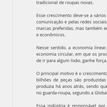
tradicional de roupas novas.
Esse crescimento deve-se a vários
comunicação e pelas redes sociais.
marcas preferidas, mas também em
e econômicos.
Nesse sentido, a economia linear
economia circular, em que os prod
de ir para algum lixão, ganhe força
O principal motivo é o cresciment
bilhões de peças são produzidas
produzia há anos atrás, sendo qu
no guarda-roupa, segundo a Global
Essa indústria é responsável por