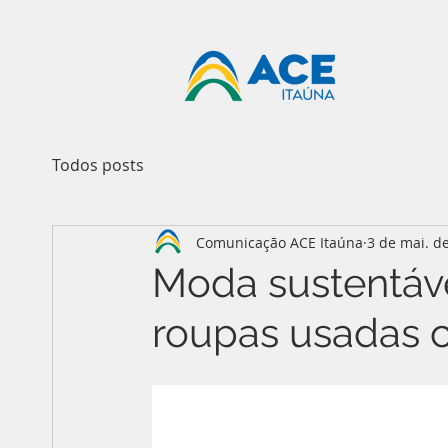
Todos posts
Comunicação ACE Itaúna
3 de mai. d
Moda sustentáv
roupas usadas c