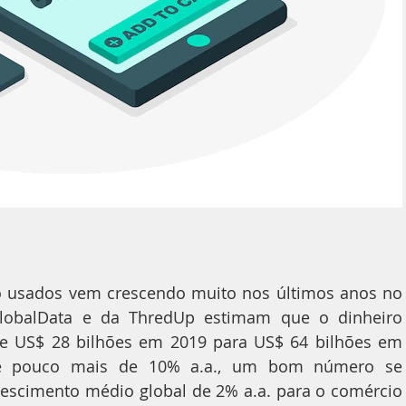
o usados vem crescendo muito nos últimos anos no 
obalData e da ThredUp estimam que o dinheiro 
e US$ 28 bilhões em 2019 para US$ 64 bilhões em 
e pouco mais de 10% a.a., um bom número se 
escimento médio global de 2% a.a. para o comércio 