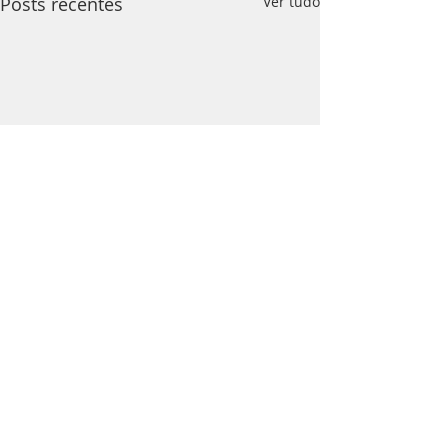
Posts recentes
Ver tudo
Comentários