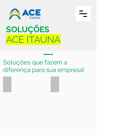
SOLUÇÕES
ACE ITAÚNA
Soluções que fazem a
diferença para sua empresa!
Espaço do Empreeendedor
Saúde