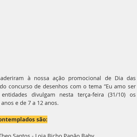
 aderiram à nossa ação promocional de Dia das 
s do concurso de desenhos com o tema “Eu amo ser 
entidades divulgam nesta terça-feira (31/10) os 
 anos e de 7 a 12 anos.
contemplados são:
Theo Santos - Loja Bicho Papão Baby