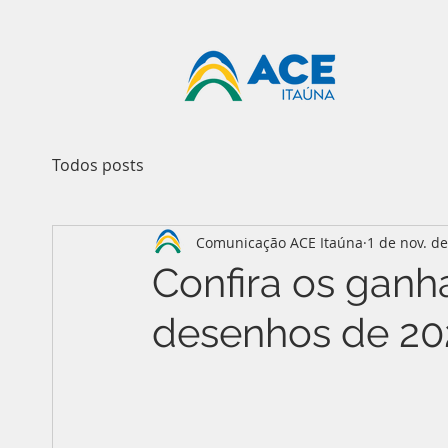
Todos posts
Comunicação ACE Itaúna
1 de nov. d
Confira os gan
desenhos de 20