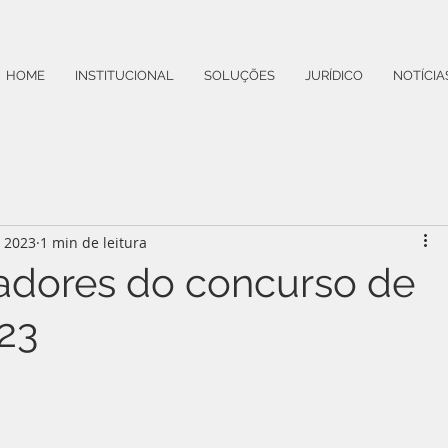
HOME
INSTITUCIONAL
SOLUÇÕES
JURÍDICO
NOTÍCIA
e 2023
1 min de leitura
hadores do concurso de
23