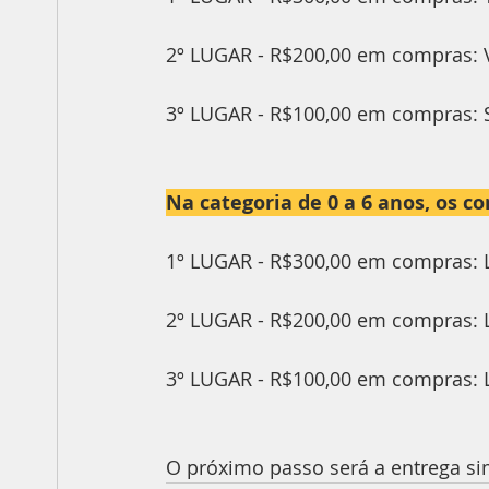
2º LUGAR - R$200,00 em compras: V
3º LUGAR - R$100,00 em compras: 
Na categoria de 0 a 6 anos, os c
1º LUGAR - R$300,00 em compras: 
2º LUGAR - R$200,00 em compras: La
3º LUGAR - R$100,00 em compras: L
O próximo passo será a entrega si