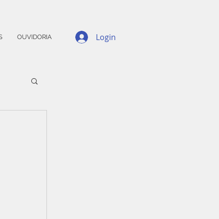
Login
S
OUVIDORIA