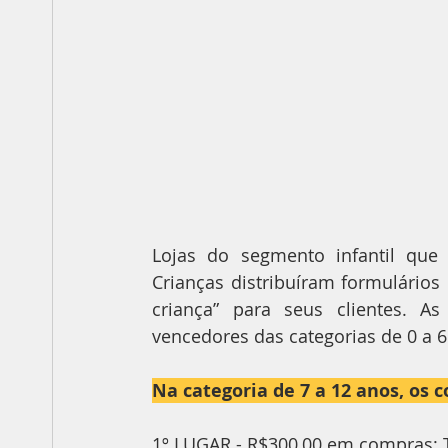
Lojas do segmento infantil que
Crianças distribuíram formulário
criança” para seus clientes. As 
vencedores das categorias de 0 a 6
Na categoria de 7 a 12 anos, os 
1º LUGAR - R$300,00 em compras: 