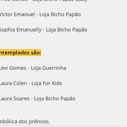
ictor Emanuel - Loja Bicho Papão
Sophia Emanuelly - Loja Bicho Papão
ontemplados são:
Levi Gomes - Loja Guerrinha
ura Colen - Loja For Kids 
aura Soares - Loja Bicho Papão 
mbólica dos prêmios.