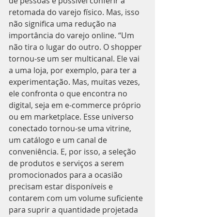
de pessoas é possível conferir a 
retomada do varejo físico. Mas, isso 
não significa uma redução na 
importância do varejo online. “Um 
não tira o lugar do outro. O shopper 
tornou-se um ser multicanal. Ele vai 
a uma loja, por exemplo, para ter a 
experimentação. Mas, muitas vezes, 
ele confronta o que encontra no 
digital, seja em e-commerce próprio 
ou em marketplace. Esse universo 
conectado tornou-se uma vitrine, 
um catálogo e um canal de 
conveniência. E, por isso, a seleção 
de produtos e serviços a serem 
promocionados para a ocasião 
precisam estar disponíveis e 
contarem com um volume suficiente 
para suprir a quantidade projetada 