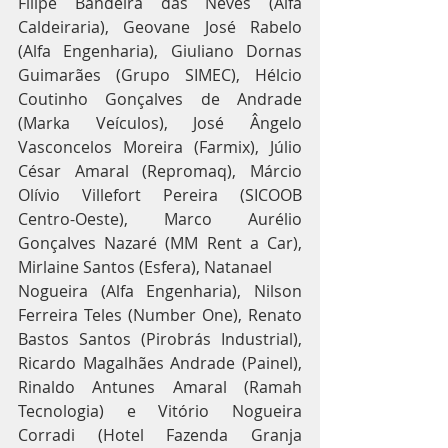
Filipe Bandeira das Neves (Alfa 
Caldeiraria), Geovane José Rabelo 
(Alfa Engenharia), Giuliano Dornas 
Guimarães (Grupo SIMEC), Hélcio 
Coutinho Gonçalves de Andrade 
(Marka Veículos), José Ângelo 
Vasconcelos Moreira (Farmix), Júlio 
César Amaral (Repromaq), Márcio 
Olívio Villefort Pereira (SICOOB 
Centro-Oeste), Marco Aurélio 
Gonçalves Nazaré (MM Rent a Car), 
Mirlaine Santos (Esfera), Natanael
Nogueira (Alfa Engenharia), Nilson 
Ferreira Teles (Number One), Renato 
Bastos Santos (Pirobrás Industrial), 
Ricardo Magalhães Andrade (Painel), 
Rinaldo Antunes Amaral (Ramah 
Tecnologia) e Vitório Nogueira 
Corradi (Hotel Fazenda Granja 