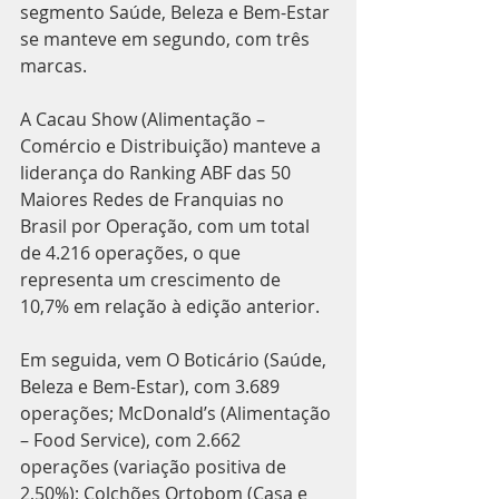
segmento Saúde, Beleza e Bem-Estar 
se manteve em segundo, com três 
marcas.
A Cacau Show (Alimentação – 
Comércio e Distribuição) manteve a 
liderança do Ranking ABF das 50 
Maiores Redes de Franquias no 
Brasil por Operação, com um total 
de 4.216 operações, o que 
representa um crescimento de 
10,7% em relação à edição anterior.
Em seguida, vem O Boticário (Saúde, 
Beleza e Bem-Estar), com 3.689 
operações; McDonald’s (Alimentação 
– Food Service), com 2.662 
operações (variação positiva de 
2,50%); Colchões Ortobom (Casa e 