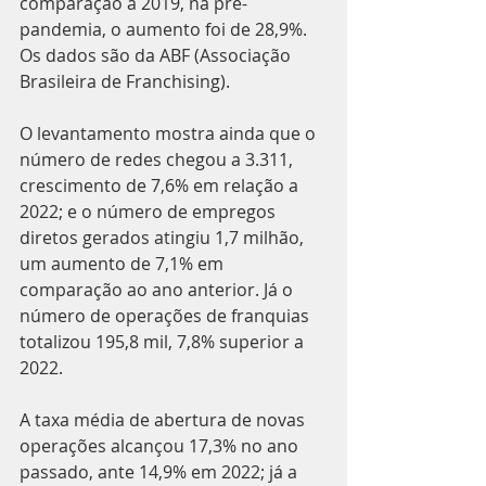
comparação a 2019, na pré-
pandemia, o aumento foi de 28,9%. 
Os dados são da ABF (Associação 
Brasileira de Franchising).
O levantamento mostra ainda que o 
número de redes chegou a 3.311, 
crescimento de 7,6% em relação a 
2022; e o número de empregos 
diretos gerados atingiu 1,7 milhão, 
um aumento de 7,1% em 
comparação ao ano anterior. Já o 
número de operações de franquias 
totalizou 195,8 mil, 7,8% superior a 
2022.
A taxa média de abertura de novas 
operações alcançou 17,3% no ano 
passado, ante 14,9% em 2022; já a 