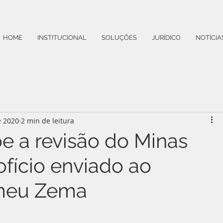
HOME
INSTITUCIONAL
SOLUÇÕES
JURÍDICO
NOTÍCIA
e 2020
2 min de leitura
 a revisão do Minas
fício enviado ao
meu Zema