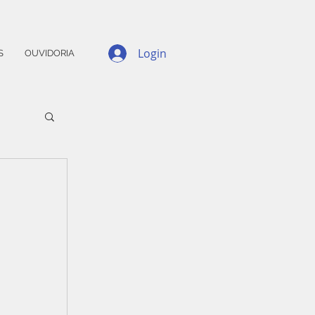
Login
S
OUVIDORIA