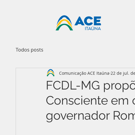
Todos posts
Comunicação ACE Itaúna
22 de jul. d
FCDL-MG propõe
Consciente em o
governador Ro