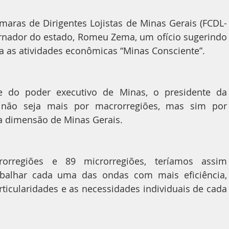
aras de Dirigentes Lojistas de Minas Gerais (FCDL-
ernador do estado, Romeu Zema, um ofício sugerindo 
 as atividades econômicas “Minas Consciente”.
do poder executivo de Minas, o presidente da 
não seja mais por macrorregiões, mas sim por 
a dimensão de Minas Gerais.
rregiões e 89 microrregiões, teríamos assim 
balhar cada uma das ondas com mais eficiência, 
rticularidades e as necessidades individuais de cada 