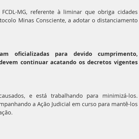
FCDL-MG, referente à liminar que obriga cidades 
ocolo Minas Consciente, a adotar o distanciamento 
m oficializadas para devido cumprimento, 
evem continuar acatando os decretos vigentes 
ausados, e está trabalhando para minimizá-los. 
panhando a Ação Judicial em curso para mantê-los 
ação.