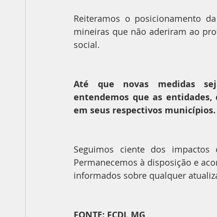
Reiteramos o posicionamento da 
mineiras que não aderiram ao prot
social.
Até que novas medidas seja
entendemos que as entidades, d
em seus respectivos municípios.
Seguimos ciente dos impactos c
Permanecemos à disposição e acom
informados sobre qualquer atualiz
FONTE: FCDL MG 