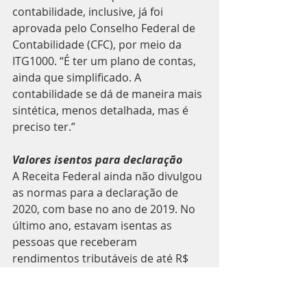
contabilidade, inclusive, já foi 
aprovada pelo Conselho Federal de 
Contabilidade (CFC), por meio da 
ITG1000. “É ter um plano de contas, 
ainda que simplificado. A 
contabilidade se dá de maneira mais 
sintética, menos detalhada, mas é 
preciso ter.”
Valores isentos para declaração
A Receita Federal ainda não divulgou 
as normas para a declaração de 
2020, com base no ano de 2019. No 
último ano, estavam isentas as 
pessoas que receberam 
rendimentos tributáveis de até R$ 
28.559,70, caso não se 
enquadrassem em outras hipóteses 