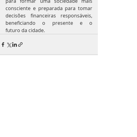
para formar uma sociedade mais 
consciente e preparada para tomar 
decisões financeiras responsáveis, 
beneficiando o presente e o 
futuro da cidade.
Posts recentes
Ver tudo